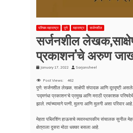
पश्चिम महाराष्ट्र
पुणे
महाराष्ट्र
सर्जनशील
सर्जनशील लेखक,साक्षे
प्रकाशन’चे अरुण जाख
January 17, 2022
Sarjansheel
Post Views:
462
पुणे: सर्जनशील लेखक, साक्षेपी संपादक आणि दूरदृष्टी असलेले
‘पद्मगंधा प्रकाशन’चे प्रमुख आणि मराठी प्रकाशक परिषदेचे
झाले. त्यांच्यामागे पत्नी, मुलगा आणि मुलगी असा परिवार आहे.
मेहता पब्लिशिंग हाऊसचे व्यवस्थापकीय संचालक सुनील मेहत
क्षेत्राला दुसरा मोठा धक्का बसला आहे.