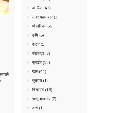
आर्थिक
(45)
उत्तर महाराष्ट्र
(2)
औद्योगिक
(69)
कृषि
(6)
केरळ
(1)
कोल्हापूर
(3)
क्राईम
(12)
खेळ
(41)
 करणारे
गुजरात
(1)
न
चित्रपट
(16)
जम्मू-काश्मीर
(7)
ठाणे
(1)