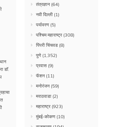
तंत्रज्ञान
(64)
ळी
नवी दिल्ली
(1)
पर्यावरण
(5)
पश्चिम महाराष्ट्र
(308)
पिंपरी चिंचवड
(8)
पुणे
(1,352)
्थान
प्रवास
(9)
रा डॉ.
फॅशन
(11)
्प
मनोरंजन
(59)
ग्रहाचा
मराठवाडा
(2)
ित
महाराष्ट्र
(923)
ठी
मुंबई-कोकण
(10)
राजकारण
(194)