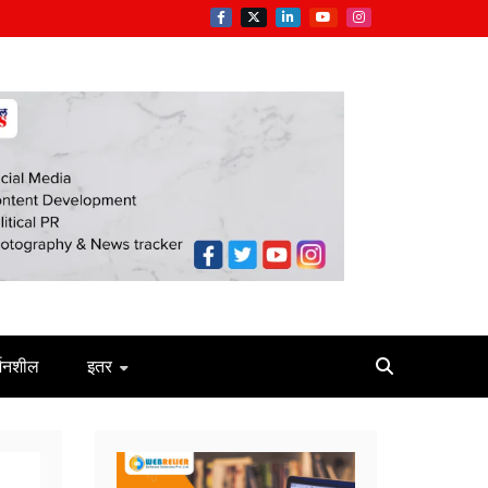
्जनशील
इतर