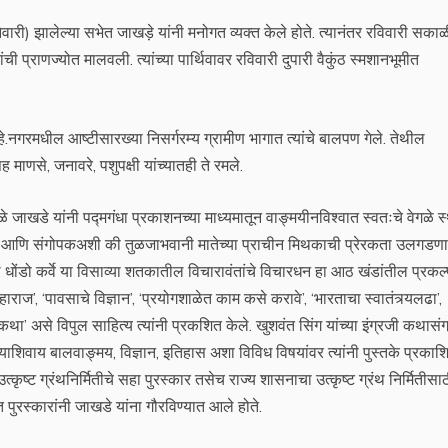
ेवारी) झालेल्या सभेत जाखड़े यांनी मनोगत व्यक्त केले होते. त्यानंतर रविवारी सका
ची प्राणज्योत मालवली. त्यांच्या पार्थिवावर रविवारी दुपारी वैकुंठ स्मशानभूमीत
.नगरमधील आष्टीसारख्या निसर्गरम्य ग्रामीण भागात त्यांचे बालपण गेले. तेथील
माणसे, जनावरे, पशुपक्षी यांच्यातही ते रमले.
े जाखडे यांनी पद्मगंधा प्रकाशनच्या माध्यमातून वाङ्मयीनविश्वात स्वतःचे वेगळे स
सर्जक आणि संगोपकअशी की तुळजाभवानी मातेच्या प्राचीन मिथकाची प्रेरकता उलगडणा
ाथ धोंडो कर्वे या विसाव्या शतकातील विचारावंतांचे विचारधन हा आठ खंडांतील प्रकल
ाराज’, ‘पावसाचे विज्ञान’, ‘प्रयोगशाळेत काम कसे करावे’, ‘भारताचा स्वातंत्र्यलढा’,
या कथा’ असे विपुल साहित्य त्यांनी प्रकशित केले. खुशवंत सिंग यांच्या इंग्रजी कथासं
याशिवाय बालवाङ्मय, विज्ञान, इतिहास अशा विविध विषयांवर त्यांनी पुस्तके प्रकाश
त्कृष्ट ग्रंथनिर्मितीचे सहा पुरस्कार तसेच राज्य शासनाचा उत्कृष्ट ग्रंथ निर्मितीसा
 पुरस्कारांनी जाखडे यांना गौरविण्यात आले होते.