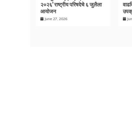
२०२६’ राष्ट्रीय परिषदेचे ६ जुलैला
वाढद
आयोजन
उपक्
June 27, 2026
Ju