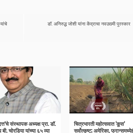
यांचे
डॉ. अनिरुद्ध जोशी यांना केंद्राचा नवउद्यमी पुरस्कार
यदत्त’चे संस्थापक अध्यक्ष प्रा. डॉ.
चित्रभारती महोत्सवात ‘कूस’
बी. चोरडिया यांच्या ६५ व्या
सर्वोत्कृष्ट; अमेरिका, फ्रान्समध्ये