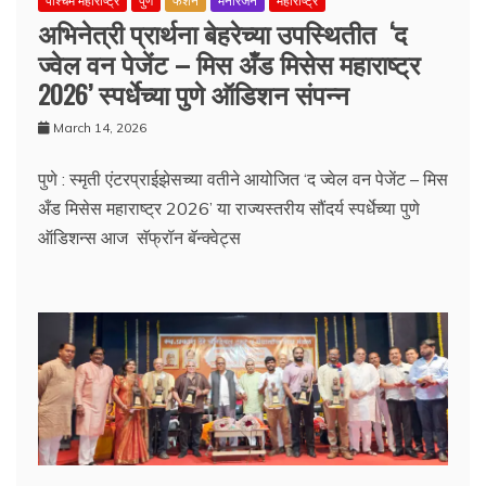
पश्चिम महाराष्ट्र
पुणे
फॅशन
मनोरंजन
महाराष्ट्र
अभिनेत्री प्रार्थना बेहरेच्या उपस्थितीत ‘द
ज्वेल वन पेजेंट – मिस अँड मिसेस महाराष्ट्र
2026’ स्पर्धेच्या पुणे ऑडिशन संपन्न
March 14, 2026
पुणे : स्मृती एंटरप्राईझेसच्या वतीने आयोजित ‘द ज्वेल वन पेजेंट – मिस
अँड मिसेस महाराष्ट्र 2026’ या राज्यस्तरीय सौंदर्य स्पर्धेच्या पुणे
ऑडिशन्स आज सॅफ्रॉन बॅन्क्वेट्स