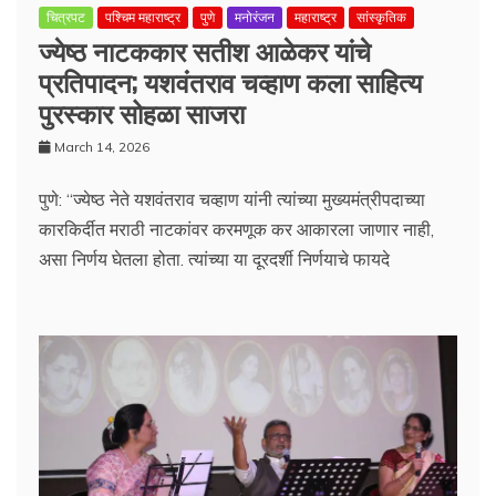
चित्रपट
पश्चिम महाराष्ट्र
पुणे
मनोरंजन
महाराष्ट्र
सांस्कृतिक
ज्येष्ठ नाटककार सतीश आळेकर यांचे
प्रतिपादन; यशवंतराव चव्हाण कला साहित्य
पुरस्कार सोहळा साजरा
March 14, 2026
पुणे: “ज्येष्ठ नेते यशवंतराव चव्हाण यांनी त्यांच्या मुख्यमंत्रीपदाच्या
कारकिर्दीत मराठी नाटकांवर करमणूक कर आकारला जाणार नाही,
असा निर्णय घेतला होता. त्यांच्या या दूरदर्शी निर्णयाचे फायदे