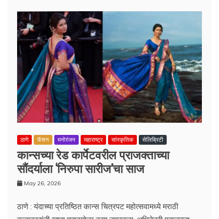
ठाणे
फॅशन
मनोरंजन
महाराष्ट्र
सांस्कृतिक
सेलिब्रिटी
कान्सच्या रेड कार्पेटवरील प्राजक्ताच्या
सौंदर्याला ‘निरुपा सारीज’चा साज
May 26, 2026
ठाणे : यंदाच्या प्रतिष्ठित कान्स चित्रपट महोत्सवामध्ये मराठी