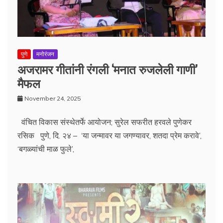
पुणे
मनोरंजन
अजरामर गीतांनी रंगली ‘मनात रुजलेली गाणी’
मैफल
November 24, 2025
वंचित विकास संस्थेतर्फे आयोजन; सुरेल सफरीत हरवले पुणेकर
रसिक पुणे, दि. २४ – ‘या जन्मावर या जगण्यावर, शतदा प्रेम करावे’,
‘बगळ्यांची माळ फुले’,