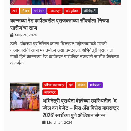
ठाणे
फॅशन
मनोरंजन
महाराष्ट्र
सांस्कृतिक
सेलिब्रिटी
कान्सच्या रेड कार्पेटवरील प्राजक्ताच्या सौंदर्याला ‘निरुपा
सारीज’चा साज
May 26, 2026
ठाणे : यंदाच्या प्रतिष्ठित कान्स चित्रपट महोत्सवामध्ये मराठी
कलाकारांनी खास मराठमोळा ठसा उमटवला. अभिनेत्री प्राजक्ता
माळी हिने कान्सच्या रेड कार्पेटवर पारंपरिक नऊवारी साडीत केलेल्या
आकर्षक
पश्चिम महाराष्ट्र
पुणे
फॅशन
मनोरंजन
महाराष्ट्र
अभिनेत्री प्रार्थना बेहरेच्या उपस्थितीत ‘द
ज्वेल वन पेजेंट – मिस अँड मिसेस महाराष्ट्र
2026’ स्पर्धेच्या पुणे ऑडिशन संपन्न
March 14, 2026