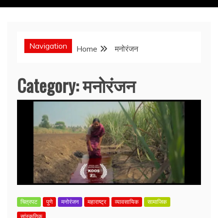
Navigation
Home
मनोरंजन
Category:
मनोरंजन
चित्रपट
पुणे
मनोरंजन
महाराष्ट्र
व्यावसायिक
सामाजिक
सांस्कृतिक