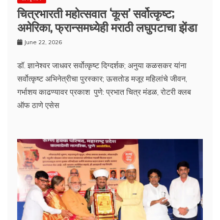
चित्रभारती महोत्सवात ‘कूस’ सर्वोत्कृष्ट;
अमेरिका, फ्रान्समध्येही मराठी लघुपटाचा झेंडा
June 22, 2026
डॉ. ज्ञानेश्वर जाधवर सर्वोत्कृष्ट दिग्दर्शक; अनुया कळसकर यांना
सर्वोत्कृष्ट अभिनेत्रीचा पुरस्कार; ऊसतोड मजूर महिलांचे जीवन,
गर्भाशय काढण्यावर प्रकाश पुणे: प्रभात चित्र मंडळ, रोटरी क्लब
ऑफ ठाणे एसेस