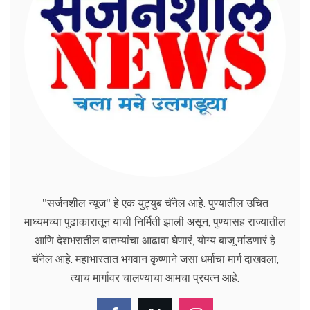
"सर्जनशील न्यूज" हे एक युट्युब चॅनेल आहे. पुण्यातील उचित
माध्यमच्या पुढाकारातून याची निर्मिती झाली असून, पुण्यासह राज्यातील
आणि देशभरातील बातम्यांचा आढावा घेणारं, योग्य बाजू मांडणारं हे
चॅनेल आहे. महाभारतात भगवान कृष्णाने जसा धर्माचा मार्ग दाखवला,
त्याच मार्गावर चालण्याचा आमचा प्रयत्न आहे.