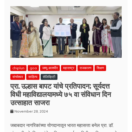
chiplun
goa
जम्मू-काश्मीर
महाराष्ट्र
राजकारण
शिक्षण
संगमेश्वर
साहित्य
सेलिब्रिटी
प्रा. उल्हास बापट यांचे प्रतिपादन; सूर्यदत्त
विधी महाविद्यालयामध्ये ७५ वा संविधान दिन
उत्साहात साजरा
November 28, 2024
जबाबदार नागरिकांच्या योगदानातून भारत महासत्ता बनेल प्रा. डॉ.