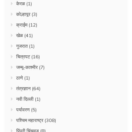
केरळ
(1)
कोल्हापूर
(3)
क्राईम
(12)
खेळ
(41)
गुजरात
(1)
चित्रपट
(16)
जम्मू-काश्मीर
(7)
ठाणे
(1)
तंत्रज्ञान
(64)
नवी दिल्ली
(1)
पर्यावरण
(5)
पश्चिम महाराष्ट्र
(308)
पिंपरी चिंचवड
(8)