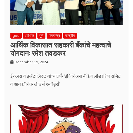
goa
आर्थिक
पुणे
महाराष्ट्र
राष्ट्रीय
आर्थिक विकासात सहकारी बँकांचे महत्वाचे
योगदान: रमेश तवडकर
December 19, 2024
ई-प्लस व इव्हेंटालिस्ट यांच्यातर्फे ‘इंजिनिअस बँकिंग लीडरशिप समिट
व आयकॉनिक लीडर्स अवॉर्ड्स’