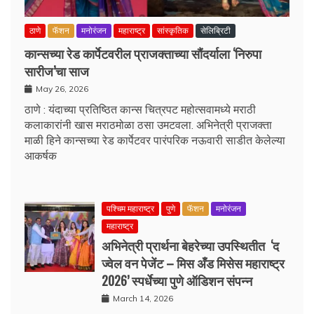
ठाणे
फॅशन
मनोरंजन
महाराष्ट्र
सांस्कृतिक
सेलिब्रिटी
कान्सच्या रेड कार्पेटवरील प्राजक्ताच्या सौंदर्याला ‘निरुपा
सारीज’चा साज
May 26, 2026
ठाणे : यंदाच्या प्रतिष्ठित कान्स चित्रपट महोत्सवामध्ये मराठी
कलाकारांनी खास मराठमोळा ठसा उमटवला. अभिनेत्री प्राजक्ता
माळी हिने कान्सच्या रेड कार्पेटवर पारंपरिक नऊवारी साडीत केलेल्या
आकर्षक
पश्चिम महाराष्ट्र
पुणे
फॅशन
मनोरंजन
महाराष्ट्र
अभिनेत्री प्रार्थना बेहरेच्या उपस्थितीत ‘द
ज्वेल वन पेजेंट – मिस अँड मिसेस महाराष्ट्र
2026’ स्पर्धेच्या पुणे ऑडिशन संपन्न
March 14, 2026