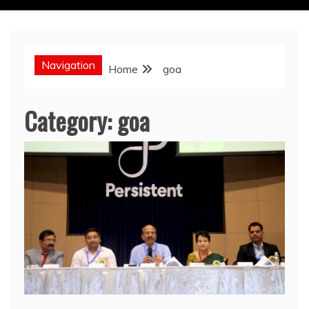
Navigation
Home
goa
Category:
goa