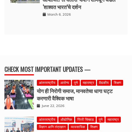
‘शाश्वत भारत’चे दर्शन
March 6, 2026
CHECK MOST IMPORTANT UPDATES —
आंतरराष्ट्रीय
आरोग्य
पुणे
महाराष्ट्र
वैद्यकीय
शिक्षण
योग ही निरोगी समाज, मानवतेचा धागा घट्ट
करणारी वैश्विक भाषा
June 22, 2026
आंतरराष्ट्रीय
औद्योगिक
पिंपरी चिंचवड
पुणे
महाराष्ट्र
विज्ञान आणि तंत्रज्ञान
व्यावसायिक
शिक्षण