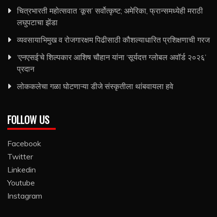
चित्रभारती महोत्सवात ‘कूस’ सर्वोत्कृष्ट; अमेरिका, फ्रान्समध्येही मराठी
लघुपटाचा झेंडा
व्यवसायाभिमुख व रोजगारक्षम पिढीसाठी कौशल्याधारित प्रशिक्षणाची गरज
‘एनएसई’चे शिल्पकार आशिष चौहान यांना ‘सूर्यदत्त ग्लोबल अवॉर्ड २०२६’
प्रदान
लोककलेचा गळा घोटणाऱ्या डीजे संस्कृतीला थांबवायला हवे
FOLLOW US
Facebook
Twitter
Linkedin
Youtube
Instagram