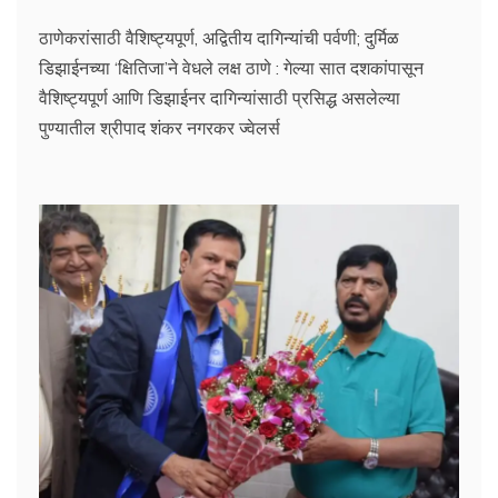
ठाणेकरांसाठी वैशिष्ट्यपूर्ण, अद्वितीय दागिन्यांची पर्वणी; दुर्मिळ
डिझाईनच्या ‘क्षितिजा’ने वेधले लक्ष ठाणे : गेल्या सात दशकांपासून
वैशिष्ट्यपूर्ण आणि डिझाईनर दागिन्यांसाठी प्रसिद्ध असलेल्या
पुण्यातील श्रीपाद शंकर नगरकर ज्वेलर्स