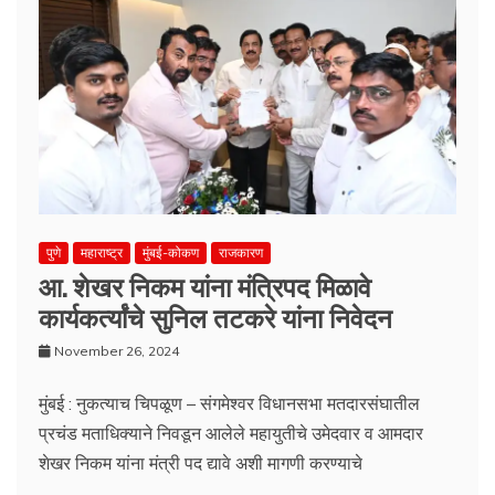
पुणे
महाराष्ट्र
मुंबई-कोकण
राजकारण
आ. शेखर निकम यांना मंत्रिपद मिळावे
कार्यकर्त्यांचे सुनिल तटकरे यांना निवेदन
November 26, 2024
मुंबई : नुकत्याच चिपळूण – संगमेश्वर विधानसभा मतदारसंघातील
प्रचंड मताधिक्याने निवडून आलेले महायुतीचे उमेदवार व आमदार
शेखर निकम यांना मंत्री पद द्यावे अशी मागणी करण्याचे