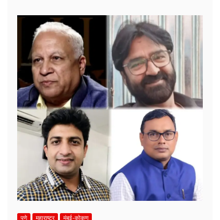
पुणे
महाराष्ट्र
मुंबई-कोकण