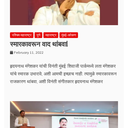
पश्चिम महाराष्ट्र
पुणे
महाराष्ट्र
मुंबई-कोकण
स्मारकावरून वाद थांबवा!
February 11, 2022
हृदयनाथ मंगेशकर यांची विनंती मुंबई: शिवाजी पार्कमध्ये लता मंगेशकर
यांचे स्मारक उभारावे, अशी आमची इच्छाच नाही. त्यामुळे स्मारकावरून
राजकारण थांबवा, अशी विनंती संगीतकार हृदयनाथ मंगेशकर