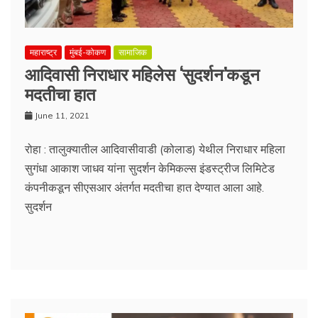
महाराष्ट्र
मुंबई-कोकण
सामाजिक
आदिवासी निराधार महिलेस ‘सुदर्शन’कडून
मदतीचा हात
June 11, 2021
रोहा : तालुक्यातील आदिवासीवाडी (कोलाड) येथील निराधार महिला
सुगंधा आकाश जाधव यांना सुदर्शन केमिकल्स इंडस्ट्रीज लिमिटेड
कंपनीकडून सीएसआर अंतर्गत मदतीचा हात देण्यात आला आहे.
सुदर्शन