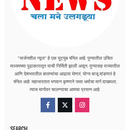
"सर्जनशील न्यूज" हे एक युट्युब चॅनेल आहे. पुण्यातील उचित
माध्यमच्या पुढाकारातून याची निर्मिती झाली असून, पुण्यासह राज्यातील
आणि देशभरातील बातम्यांचा आढावा घेणारं, योग्य बाजू मांडणारं हे
चॅनेल आहे. महाभारतात भगवान कृष्णाने जसा धर्माचा मार्ग दाखवला,
त्याच मार्गावर चालण्याचा आमचा प्रयत्न आहे.
SEARCH