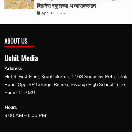
बिझनेस स्कुलच्या अभ्यासक्रमात
April 17, 2026
ABOUT US
Uchit Media
Address
Flat 3, First Floor, Krantiniketan, 1468 Sadashiv Peth, Tilak
Road, Opp. SP College, Renuka Swarup High School Lane,
Pune-411030
Hours
9:00 AM – 5:00 PM