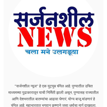
"सर्जनशील न्यूज" हे एक युट्युब चॅनेल आहे. पुण्यातील उचित
माध्यमच्या पुढाकारातून याची निर्मिती झाली असून, पुण्यासह राज्यातील
आणि देशभरातील बातम्यांचा आढावा घेणारं, योग्य बाजू मांडणारं हे
चॅनेल आहे. महाभारतात भगवान कृष्णाने जसा धर्माचा मार्ग दाखवला,