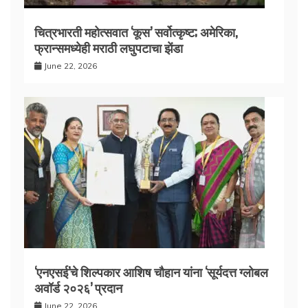
चित्रभारती महोत्सवात ‘कूस’ सर्वोत्कृष्ट; अमेरिका,
फ्रान्समध्येही मराठी लघुपटाचा झेंडा
June 22, 2026
‘एनएसई’चे शिल्पकार आशिष चौहान यांना ‘सूर्यदत्त ग्लोबल
अवॉर्ड २०२६’ प्रदान
June 22, 2026