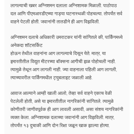
लागल्याची खबर अग्निशमन दलाला अग्निशामक मिळाली. पाठोपाठ
दल आणि पीएमआरडीएच्या गाड्या घटनास्थळी पोहचल्या. तोपर्यंत सर्व
वाहने पेटली होती. जवानांनी तातडीने ही आग विझविली.
अग्निशमन दलाचे अधिकारी उमराटकर यांनी सांगितले की, पार्किंगमध्ये
अनेकदा शॉटसर्किट
होऊन तेथील वाहनांना आग लागल्याचे दिसून येते. मात्र, या
इमारतीतील विद्युत मीटरच्या बॉक्सना आगीची झळ पोहोचली नाही.
त्यामुळे तेथून आग लागली नाही. ज्या वाहनाला पहिली आग लागली,
त्याच्यावरील पार्किंगमधील ट्युबलाइट जळाली आहे.
आवाज आल्याने आम्ही खाली आलो, तेव्हा सर्व वाहने एकाच वेळी
पेटलेली होती, असे या इमारतीतील नागरिकांनी सांगितले. त्यामुळे
कोणीतरी जाणीवपूर्वक ही आग लावली असावी, असा संशय नागरिकांनी
व्यक्त केला. अग्निशामक दलाच्या जवानांनी आग विझविली. मात्र,
तोपर्यंत १३ दुचाकी आणि दोन रिक्षा जळून खाक झाल्या होत्या.