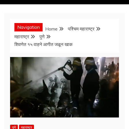
Navigation
Home
पश्चिम महाराष्ट्र
महाराष्ट्र
पुणे
शिवणेत १५ वाहने आगीत जळून खाक
पुणे
महाराष्ट्र