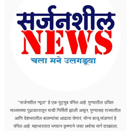
"सर्जनशील न्यूज" हे एक युट्युब चॅनेल आहे. पुण्यातील उचित
माध्यमच्या पुढाकारातून याची निर्मिती झाली असून, पुण्यासह राज्यातील
आणि देशभरातील बातम्यांचा आढावा घेणारं, योग्य बाजू मांडणारं हे
चॅनेल आहे. महाभारतात भगवान कृष्णाने जसा धर्माचा मार्ग दाखवला,