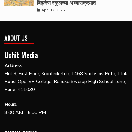
बिझनेस स्कुलच्या अभ्यासक्रमात
April 17, 2026
ABOUT US
Uchit Media
Address
Flat 3, First Floor, Krantiniketan, 1468 Sadashiv Peth, Tilak
Road, Opp. SP College, Renuka Swarup High School Lane,
Pune-411030
Hours
9:00 AM – 5:00 PM