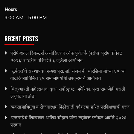
Hours
9:00 AM – 5:00 PM
RECENT POSTS
प्रोफेशनल रियल्टर्स असोसिएशन ऑफ पुणेतर्फे (प्रॉप) ‘प्रॉप कनेक्ट
२०२६’ राष्ट्रीय परिषदेचे ६ जुलैला आयोजन
‘सूर्यदत्त’चे संस्थापक अध्यक्ष प्रा. डॉ. संजय बी. चोरडिया यांच्या ६५ व्या
वाढदिवसानिमित्त ६५ समाजोपयोगी उपक्रमांचे आयोजन
चित्रभारती महोत्सवात ‘कूस’ सर्वोत्कृष्ट; अमेरिका, फ्रान्समध्येही मराठी
लघुपटाचा झेंडा
व्यवसायाभिमुख व रोजगारक्षम पिढीसाठी कौशल्याधारित प्रशिक्षणाची गरज
‘एनएसई’चे शिल्पकार आशिष चौहान यांना ‘सूर्यदत्त ग्लोबल अवॉर्ड २०२६’
प्रदान