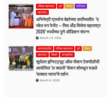
पश्चिम महाराष्ट्र
पुणे
फॅशन
मनोरंजन
महाराष्ट्र
अभिनेत्री प्रार्थना बेहरेच्या उपस्थितीत ‘द
ज्वेल वन पेजेंट – मिस अँड मिसेस महाराष्ट्र
2026’ स्पर्धेच्या पुणे ऑडिशन संपन्न
March 14, 2026
आंतरराष्ट्रीय
पश्चिम महाराष्ट्र
पुणे
फॅशन
महाराष्ट्र
शिक्षण
सांस्कृतिक
सूर्यदत्त इन्स्टिट्यूट ऑफ फॅशन टेक्नॉलॉजी
आयोजित ‘ल क्लासे’ फॅशन शोमधून घडले
‘शाश्वत भारत’चे दर्शन
March 6, 2026