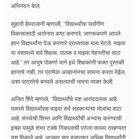
अभिनंदन केले.
सुहानी हेमराजानी म्हणाली, “विद्यार्थ्यांचा सर्वांगीण
विकासासाठी अतोनात कष्ट करणारे, जागरूकपणे आपले
ज्ञान विद्यार्थ्यांना देऊ करणारे प्राध्यापक मला भेटले. माझ्या
या यशामध्ये सर्व शिक्षक, पालक व माझ्या मेहनतीचा वाटा
आहे.” तर आयुष पोकर्णा याने इथे शिक्षकांनी फक्त पुस्तकी
ज्ञानाचे नाही, तर प्रत्येक आव्हानांनचा सामना करता येईल,
अशा पात्रतेचे बनवले असल्याची भावना व्यक्त केली.
अजित शिंदे म्हणाले, “विद्यार्थ्यांचे यश आनंददायक आहे.
यामध्ये विद्यार्थ्यांसह माझ्या सर्व सहकाऱ्यांचा मोलाचा वाटा
आहे. संस्थेची शिस्त आणि विद्यार्थ्यांची अभ्यास करण्याची
इच्छा यामुळे शंभर टक्के निकालाची परंपरा कायम राखण्यात
यश मिळाले आहे. आजवर चार हजाराहून अधिक विद्यार्थ्यांनी