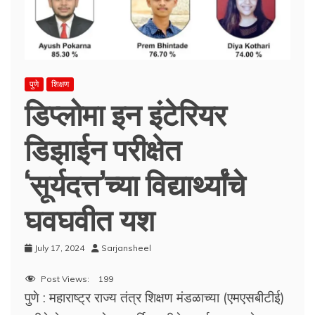
पुणे
शिक्षण
डिप्लोमा इन इंटेरियर
डिझाईन परीक्षेत
‘सूर्यदत्त’च्या विद्यार्थ्यांचे
घवघवीत यश
July 17, 2024
Sarjansheel
Post Views:
199
पुणे : महाराष्ट्र राज्य तंत्र शिक्षण मंडळाच्या (एमएसबीटीई)