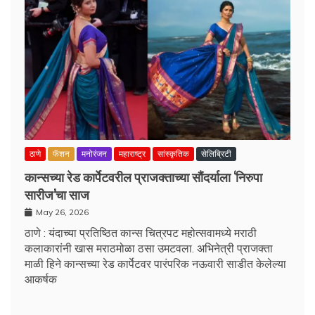
ठाणे
फॅशन
मनोरंजन
महाराष्ट्र
सांस्कृतिक
सेलिब्रिटी
कान्सच्या रेड कार्पेटवरील प्राजक्ताच्या सौंदर्याला ‘निरुपा
सारीज’चा साज
May 26, 2026
ठाणे : यंदाच्या प्रतिष्ठित कान्स चित्रपट महोत्सवामध्ये मराठी
कलाकारांनी खास मराठमोळा ठसा उमटवला. अभिनेत्री प्राजक्ता
माळी हिने कान्सच्या रेड कार्पेटवर पारंपरिक नऊवारी साडीत केलेल्या
आकर्षक