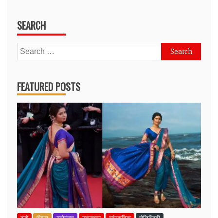
SEARCH
Search
for:
FEATURED POSTS
ठाणे
फॅशन
मनोरंजन
महाराष्ट्र
सांस्कृतिक
सेलिब्रिटी