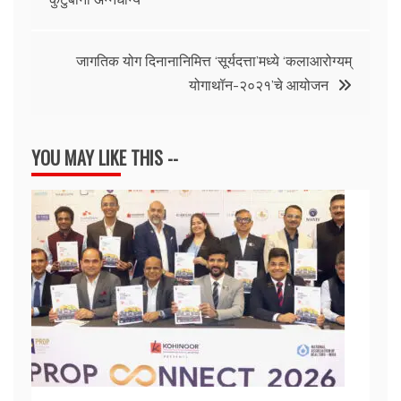
navigation
जागतिक योग दिनानानिमित्त ‘सूर्यदत्ता’मध्ये ‘कलाआरोग्यम्
योगाथॉन-२०२१’चे आयोजन
YOU MAY LIKE THIS --