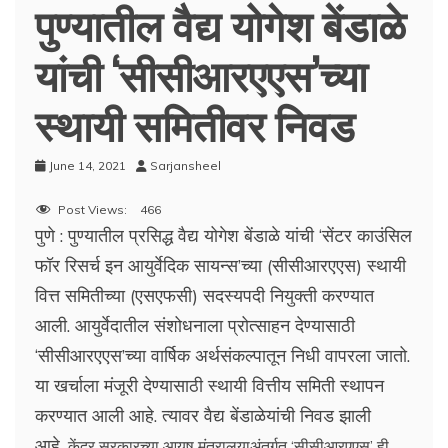
पुण्यातील वैद्य योगेश बेंडाळे
यांची ‘सीसीआरएएस’च्या
स्थायी समितीवर निवड
June 14, 2021
Sarjansheel
Post Views:
466
पुणे : पुण्यातील प्रसिद्ध वैद्य योगेश बेंडाळे यांची ‘सेंटर काउंसिल
फॉर रिसर्च इन आयुर्वेदिक सायन्स’च्या (सीसीआरएएस) स्थायी
वित्त समितीच्या (एसएफसी) सदस्यपदी नियुक्ती करण्यात
आली. आयुर्वेदातील संशोधनाला प्रोत्साहन देण्यासाठी
‘सीसीआरएएस’च्या वार्षिक अर्थसंकल्पातून निधी वापरला जातो.
या खर्चाला मंजूरी देण्यासाठी स्थायी वित्तीय समिती स्थापन
करण्यात आली आहे. त्यावर वैद्य बेंडाळेयांची निवड झाली
आहे.
केंद्र सरकारच्या आयुष मंत्रालयाअंतर्गत ‘सीसीआरएएस’ ही