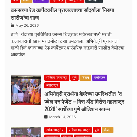
कान्सच्या रेड कार्पेटवरील प्राजक्ताच्या सौंदर्याला ‘निरुपा
सारीज’चा साज
May 26, 2026
ठाणे : यंदाच्या प्रतिष्ठित कान्स चित्रपट महोत्सवामध्ये मराठी
कलाकारांनी खास मराठमोळा ठसा उमटवला. अभिनेत्री प्राजक्ता
माळी हिने कान्सच्या रेड कार्पेटवर पारंपरिक नऊवारी साडीत केलेल्या
आकर्षक
पश्चिम महाराष्ट्र
पुणे
फॅशन
मनोरंजन
महाराष्ट्र
अभिनेत्री प्रार्थना बेहरेच्या उपस्थितीत ‘द
ज्वेल वन पेजेंट – मिस अँड मिसेस महाराष्ट्र
2026’ स्पर्धेच्या पुणे ऑडिशन संपन्न
March 14, 2026
आंतरराष्ट्रीय
पश्चिम महाराष्ट्र
पुणे
फॅशन