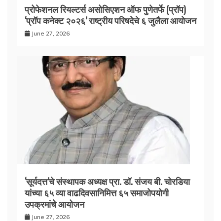
प्रोफेशनल रियल्टर्स असोसिएशन ऑफ पुणेतर्फे (प्रॉप)
‘प्रॉप कनेक्ट २०२६’ राष्ट्रीय परिषदेचे ६ जुलैला आयोजन
June 27, 2026
‘सूर्यदत्त’चे संस्थापक अध्यक्ष प्रा. डॉ. संजय बी. चोरडिया
यांच्या ६५ व्या वाढदिवसानिमित्त ६५ समाजोपयोगी
उपक्रमांचे आयोजन
June 27, 2026