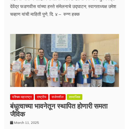
देवेंद्र फडणवीस यांच्या हस्ते संमेलनाचे उद्घाटन; स्वागताध्यक्ष उमेश
चव्हाण यांची माहिती पुणे, दि. ४ – रुग्ण हक्क
पश्चिम महाराष्ट्र
राष्ट्रीय
सर्जनशील
सामाजिक
बंधुत्वाच्या भावनेतून स्थापित होणारी समता
जैविक
March 11, 2025