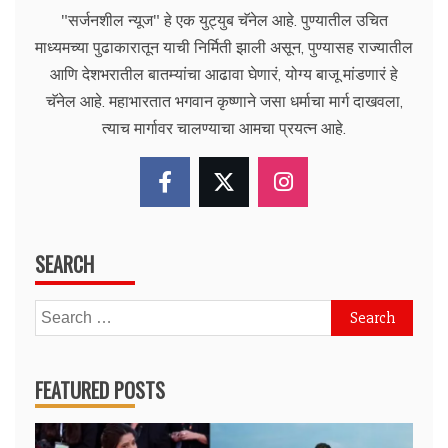
"सर्जनशील न्यूज" हे एक युट्युब चॅनेल आहे. पुण्यातील उचित
माध्यमच्या पुढाकारातून याची निर्मिती झाली असून, पुण्यासह राज्यातील
आणि देशभरातील बातम्यांचा आढावा घेणारं, योग्य बाजू मांडणारं हे
चॅनेल आहे. महाभारतात भगवान कृष्णाने जसा धर्माचा मार्ग दाखवला,
त्याच मार्गावर चालण्याचा आमचा प्रयत्न आहे.
SEARCH
Search
for:
FEATURED POSTS