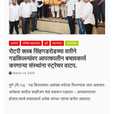
आरोग्य
पश्चिम महाराष्ट्र
पुणे
महाराष्ट्र
सामाजिक
रोटरी क्लब सिंहगडरोडच्या वतीने
गडकिल्ल्यांवर आपत्कालीन बचावकार्य
करणाऱ्या संस्थांना स्ट्रेचर वाटप.
March 14, 2026
पुणे (दि.१३) : गड किल्ल्यांवर असंख्य पर्यटक फिरण्यास जात असतात.
अनेकदा यातील काहीजण तेथे घसरून पडतात – अपघातग्रस्त
होतात.त्याचे बचावकार्य अनेक संस्था ग्रुप्स करीत असतात.