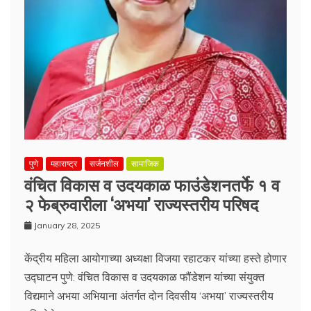
पुणे
महाराष्ट्र
सर्जनशील
सामाजिक
वंचित विकास व उदयकाळ फाउंडेशनतर्फे १ व
२ फेब्रुवारीला ‘अभया’ राज्यस्तरीय परिषद
January 28, 2025
केंद्रीय महिला आयोगाच्या अध्यक्षा विजया रहाटकर यांच्या हस्ते होणार
उद्घाटन पुणे: वंचित विकास व उदयकाळ फौंडेशन यांच्या संयुक्त
विद्यमाने अभया अभियाना अंतर्गत दोन दिवसीय ‘अभया’ राज्यस्तरीय