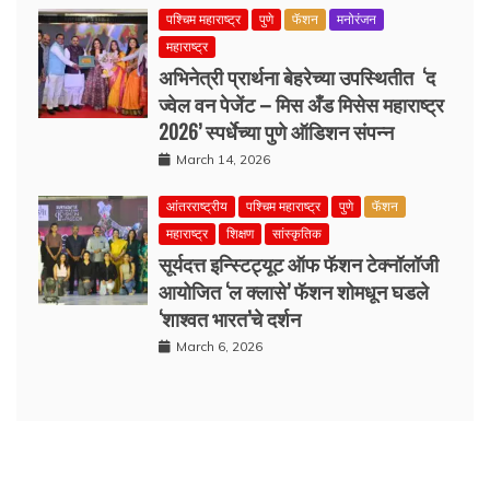
पश्चिम महाराष्ट्र
पुणे
फॅशन
मनोरंजन
महाराष्ट्र
अभिनेत्री प्रार्थना बेहरेच्या उपस्थितीत ‘द
ज्वेल वन पेजेंट – मिस अँड मिसेस महाराष्ट्र
2026’ स्पर्धेच्या पुणे ऑडिशन संपन्न
March 14, 2026
आंतरराष्ट्रीय
पश्चिम महाराष्ट्र
पुणे
फॅशन
महाराष्ट्र
शिक्षण
सांस्कृतिक
सूर्यदत्त इन्स्टिट्यूट ऑफ फॅशन टेक्नॉलॉजी
आयोजित ‘ल क्लासे’ फॅशन शोमधून घडले
‘शाश्वत भारत’चे दर्शन
March 6, 2026