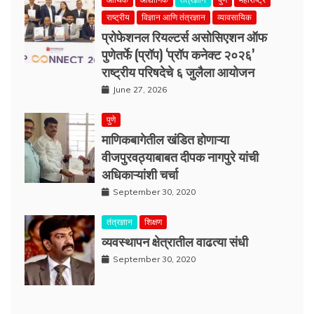
राष्ट्रीय
विज्ञान आणि तंत्रज्ञान
व्यावसायिक
प्रोफेशनल रियल्टर्स असोसिएशन ऑफ
पुणेतर्फे (प्रॉप) ‘प्रॉप कनेक्ट २०२६’
राष्ट्रीय परिषदेचे ६ जुलैला आयोजन
June 27, 2026
पुणे
माणिकबागेतील खंडित होणाऱ्या
वीजपुरवठ्याबाबत दीपक नागपुरे यांची
अधिकाऱ्यांशी चर्चा
September 30, 2020
तंत्रज्ञान
शिक्षण
व्यवस्थापन क्षेत्रातील वाढत्या संधी
September 30, 2020