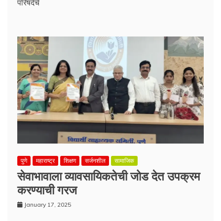
परिषदेचे
पुणे
महाराष्ट्र
शिक्षण
सर्जनशील
सामाजिक
सेवाभावाला व्यावसायिकतेची जोड देत उपक्रम
करण्याची गरज
January 17, 2025