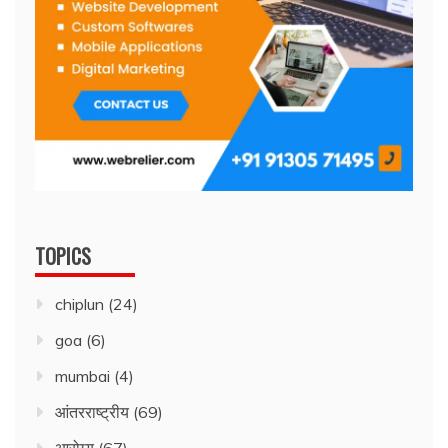
TOPICS
chiplun
(24)
goa
(6)
mumbai
(4)
आंतरराष्ट्रीय
(69)
आरोग्य
(67)