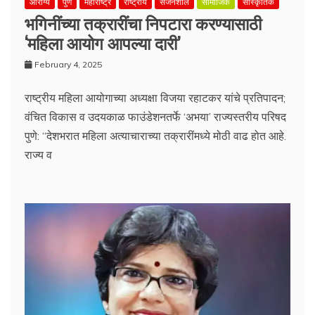
आरोग्य
पुणे
महाराष्ट्र
राष्ट्रीय
सर्जनशील
सामाजिक
सांस्कृतिक
भगिनींच्या तक्रारींचा निपटारा करण्यासाठी
‘महिला आयोग आपल्या दारी’
February 4, 2025
राष्ट्रीय महिला आयोगाच्या अध्यक्षा विजया रहाटकर यांचे प्रतिपादन;
वंचित विकास व उदयकाळ फाउंडेशनतर्फे ‘अभया’ राज्यस्तरीय परिषद
पुणे: “देशभरात महिला अत्याचाराच्या तक्रारींमध्ये मोठी वाढ होत आहे.
राज्य व