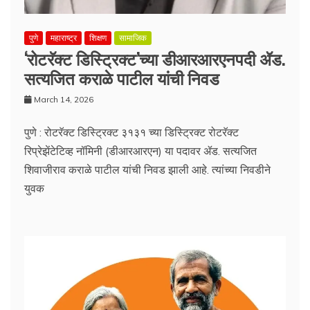
पुणे
महाराष्ट्र
शिक्षण
सामाजिक
‘रोटरॅक्ट डिस्ट्रिक्ट’च्या डीआरआरएनपदी ॲड.
सत्यजित कराळे पाटील यांची निवड
March 14, 2026
पुणे : रोटरॅक्ट डिस्ट्रिक्ट ३१३१ च्या डिस्ट्रिक्ट रोटरॅक्ट
रिप्रेझेंटेटिव्ह नॉमिनी (डीआरआरएन) या पदावर ॲड. सत्यजित
शिवाजीराव कराळे पाटील यांची निवड झाली आहे. त्यांच्या निवडीने
युवक