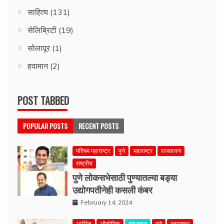
साहित्य
(131)
सेलिब्रिटी
(19)
सोलापूर
(1)
हवामान
(2)
POST TABBED
POPULAR POSTS
RECENT POSTS
पश्चिम महाराष्ट्र
पुणे
महाराष्ट्र
राजकारण
राष्ट्रीय
पुणे लोकसभेसाठी पुण्यातल्या बड्या
उद्योगपतीनेही कसली कंबर
February 14, 2024
आर्थिक
औद्योगिक
तंत्रज्ञान
पुणे
महाराष्ट्र