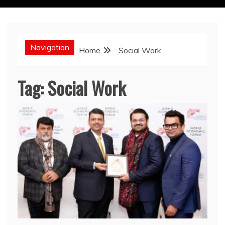
Navigation
Home
Social Work
Tag:
Social Work