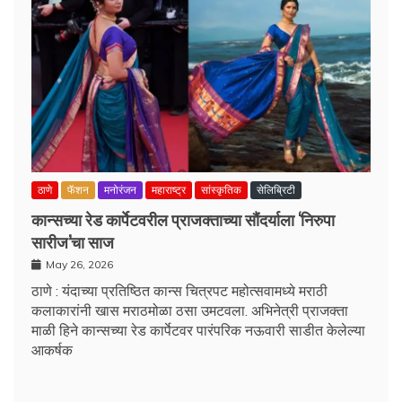
ठाणे
फॅशन
मनोरंजन
महाराष्ट्र
सांस्कृतिक
सेलिब्रिटी
कान्सच्या रेड कार्पेटवरील प्राजक्ताच्या सौंदर्याला ‘निरुपा
सारीज’चा साज
May 26, 2026
ठाणे : यंदाच्या प्रतिष्ठित कान्स चित्रपट महोत्सवामध्ये मराठी
कलाकारांनी खास मराठमोळा ठसा उमटवला. अभिनेत्री प्राजक्ता
माळी हिने कान्सच्या रेड कार्पेटवर पारंपरिक नऊवारी साडीत केलेल्या
आकर्षक