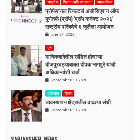
राष्ट्रीय
विज्ञान आणि तंत्रज्ञान
व्यावसायिक
प्रोफेशनल रियल्टर्स असोसिएशन ऑफ
पुणेतर्फे (प्रॉप) ‘प्रॉप कनेक्ट २०२६’
राष्ट्रीय परिषदेचे ६ जुलैला आयोजन
June 27, 2026
पुणे
माणिकबागेतील खंडित होणाऱ्या
वीजपुरवठ्याबाबत दीपक नागपुरे यांची
अधिकाऱ्यांशी चर्चा
September 30, 2020
तंत्रज्ञान
शिक्षण
व्यवस्थापन क्षेत्रातील वाढत्या संधी
September 30, 2020
SARJANSHEEL NEWS