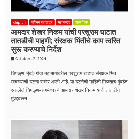
chiplun
पश्चिम महाराष्ट्र
महाराष्ट्र
सामाजिक
आमदार शेखर निकम यांची परशुराम घाटात
तातडीची पाहणी; संरक्षक भिंतीचे काम त्वरित
सुरू करण्याचे निर्देश
October 17, 2024
चिपळुण: मुंबई-गोवा महामार्गावरील परशुराम घाटात संरक्षक भिंत
खचल्याची घटना समोर आली आहे. या घटनेची माहिती मिळताच मुंबईत
असलेले चिपळूण-संगमेश्वरचे आमदार शेखर निकम यांनी तातडीने
मुंबईवरून