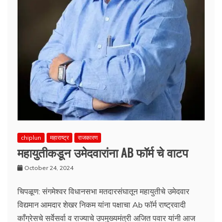
chiplun
महाराष्ट्र
राजकारण
महायुतीकडून उमेदवारांना AB फॉर्म चे वाटप
October 24, 2024
चिपळूण: संगमेश्वर विधानसभा मतदारसंघातून महायुतीचे उमेदवार
विद्यमान आमदार शेखर निकम यांना पक्षाचा Ab फॉर्म राष्ट्रवादी
काँग्रेसचे सर्वेसर्वा व राज्याचे उपमुख्यमंत्री अजित पवार यांनी आज