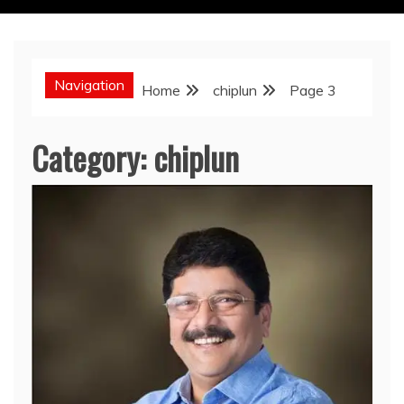
Navigation
Home
chiplun
Page 3
Category:
chiplun