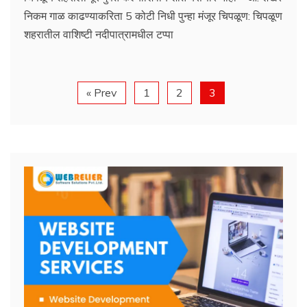
निकम गाळ काढण्याकरिता 5 कोटी निधी पुन्हा मंजूर चिपळूण: चिपळूण
शहरातील वाशिष्टी नदीपात्रामधील टप्पा
« Prev
1
2
3