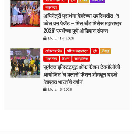
महाराष्ट्र
अभिनेत्री प्रार्थना बेहरेच्या उपस्थितीत ‘द
ज्वेल वन पेजेंट – मिस अँड मिसेस महाराष्ट्र
2026’ स्पर्धेच्या पुणे ऑडिशन संपन्न
March 14, 2026
आंतरराष्ट्रीय
पश्चिम महाराष्ट्र
पुणे
फॅशन
महाराष्ट्र
शिक्षण
सांस्कृतिक
सूर्यदत्त इन्स्टिट्यूट ऑफ फॅशन टेक्नॉलॉजी
आयोजित ‘ल क्लासे’ फॅशन शोमधून घडले
‘शाश्वत भारत’चे दर्शन
March 6, 2026