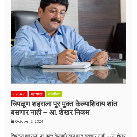
chiplun
महाराष्ट्र
सामाजिक
चिपळूण शहराला पूर मुक्त केल्याशिवाय शांत
बसणार नाही – आ. शेखर निकम
October 2, 2024
चिपळूण शहराला पूर मुक्त केल्याशिवाय शांत बसणार नाही – आ. शेखर