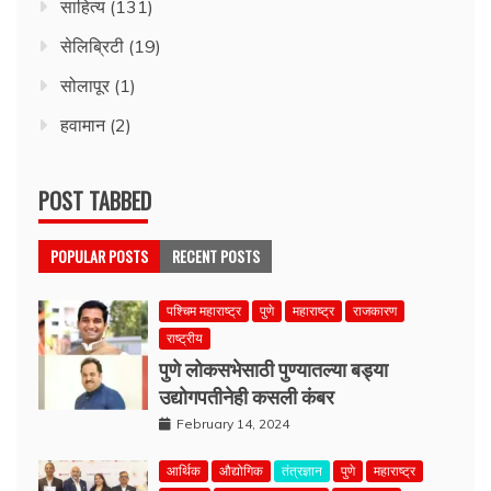
साहित्य
(131)
सेलिब्रिटी
(19)
सोलापूर
(1)
हवामान
(2)
POST TABBED
POPULAR POSTS
RECENT POSTS
पश्चिम महाराष्ट्र
पुणे
महाराष्ट्र
राजकारण
राष्ट्रीय
पुणे लोकसभेसाठी पुण्यातल्या बड्या
उद्योगपतीनेही कसली कंबर
February 14, 2024
आर्थिक
औद्योगिक
तंत्रज्ञान
पुणे
महाराष्ट्र