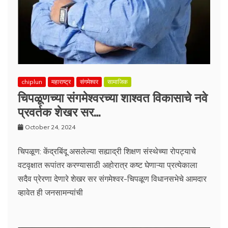
chiplun
महाराष्ट्र
संगमेश्वर
सामाजिक
चिपळूणच्या संगमेश्वरच्या शाश्वत विकासाचे नवे
प्रवर्तक शेखर सर…
October 24, 2024
चिपळूण: केंद्रबिंदू असलेल्या सह्याद्री शिक्षण संस्थेच्या रोपट्याचे
वटवृक्षात रूपांतर करण्यासाठी अहोरात्र कष्ट घेणाऱ्या प्रत्येकाला
सदैव प्रेरणा देणारे शेखर सर संगमेश्वर-चिपळूण विधानसभेचे आमदार
व्हावेत ही जनसामन्यांची