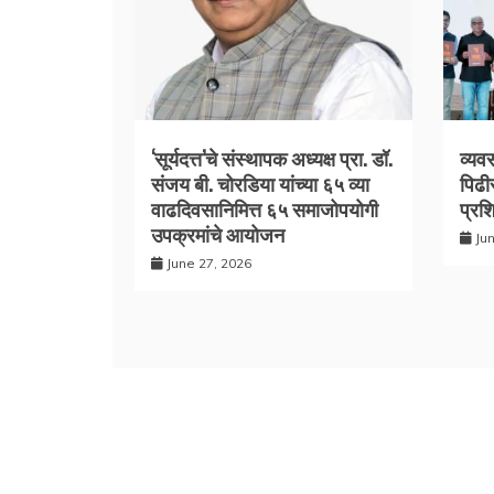
‘सूर्यदत्त’चे संस्थापक अध्यक्ष प्रा. डॉ.
व्यव
संजय बी. चोरडिया यांच्या ६५ व्या
पिढी
वाढदिवसानिमित्त ६५ समाजोपयोगी
प्रश
उपक्रमांचे आयोजन
Ju
June 27, 2026