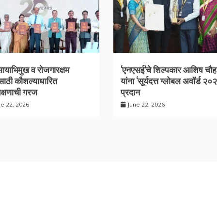
सायाभिमुख व रोजगारक्षम
‘एनएसई’चे शिल्पकार आशिष चौह
साठी कौशल्याधारित
यांना ‘सूर्यदत्त ग्लोबल अवॉर्ड २०
िक्षणाची गरज
प्रदान
ne 22, 2026
June 22, 2026