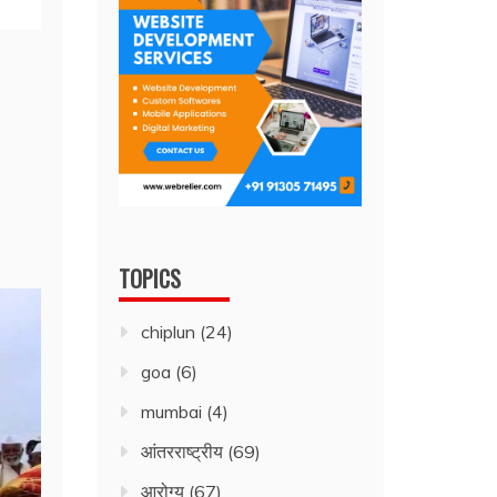
TOPICS
chiplun
(24)
goa
(6)
mumbai
(4)
आंतरराष्ट्रीय
(69)
आरोग्य
(67)