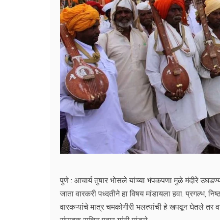
पुणे : आचार्य तुषार भोसले यांच्या भंपकपणा मुळे मंदीरे उघडण
जाता वारकरी पध्दतीने हा विषय मांडायला हवा. प्रगल्भ, निष्ठ
वारकऱ्यांचे मात्र चमकोगीरी भलत्यांची हे खपवून घेतले तर 
संपादक सचिन पवार यांनी मांडले.