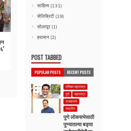
साहित्य
(131)
सेलिब्रिटी
(19)
सोलापूर
(1)
हवामान
(2)
ान
२६’
POST TABBED
POPULAR POSTS
RECENT POSTS
पश्चिम महाराष्ट्र
पुणे
महाराष्ट्र
राजकारण
राष्ट्रीय
पुणे लोकसभेसाठी
पुण्यातल्या बड्या