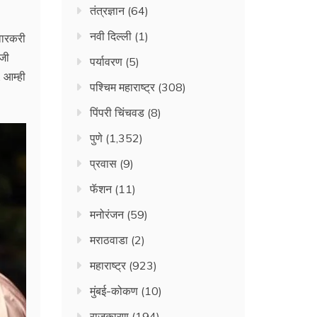
तंत्रज्ञान
(64)
नवी दिल्ली
(1)
 वारकरी
ळजी
पर्यावरण
(5)
. आम्ही
पश्चिम महाराष्ट्र
(308)
पिंपरी चिंचवड
(8)
पुणे
(1,352)
प्रवास
(9)
फॅशन
(11)
मनोरंजन
(59)
मराठवाडा
(2)
महाराष्ट्र
(923)
मुंबई-कोकण
(10)
राजकारण
(194)