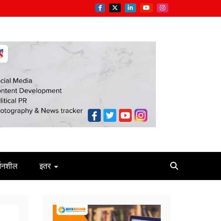
्जनशील
इतर