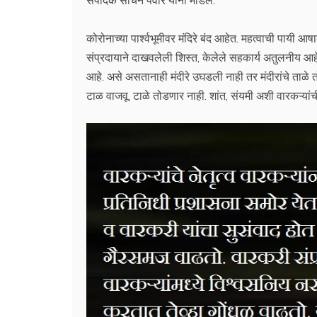
कोरोनाच्या पार्श्वभूमीवर मंदिरे बंद आहेत. महत्वाची पायी आ
संप्रदायाने दाखवलेली शिस्त, केलेले सहकार्य अतुलनीय आह
आहे. असे असतानाही मंदीरे उघडली नाही तर मंदीरांचे ताळे त
टाळ वाजवू, टाळे तोडणार नाही. शांत, संयमी अशी वारकऱ्यां