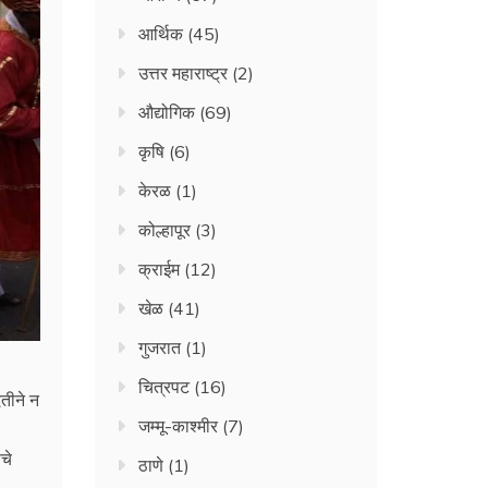
आर्थिक
(45)
उत्तर महाराष्ट्र
(2)
औद्योगिक
(69)
कृषि
(6)
केरळ
(1)
कोल्हापूर
(3)
क्राईम
(12)
खेळ
(41)
गुजरात
(1)
चित्रपट
(16)
दतीने न
जम्मू-काश्मीर
(7)
चे
ठाणे
(1)