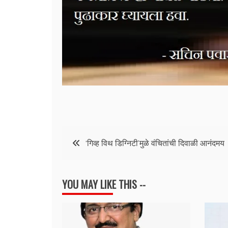
Post
‘गिव्ह विथ डिग्निटी’मुळे वंचितांची दिवाळी आनंदमय
navigation
YOU MAY LIKE THIS --